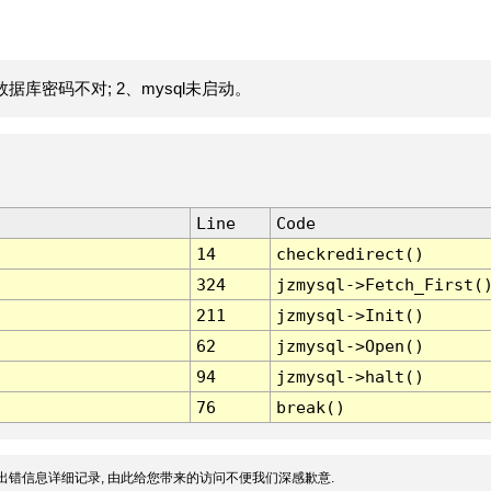
据库密码不对; 2、mysql未启动。
Line
Code
14
checkredirect()
324
jzmysql->Fetch_First(
211
jzmysql->Init()
62
jzmysql->Open()
94
jzmysql->halt()
76
break()
出错信息详细记录, 由此给您带来的访问不便我们深感歉意.