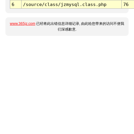
6
/source/class/jzmysql.class.php
76
www.365jz.com
已经将此出错信息详细记录, 由此给您带来的访问不便我
们深感歉意.