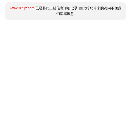
www.365jz.com
已经将此出错信息详细记录, 由此给您带来的访问不便我
们深感歉意.