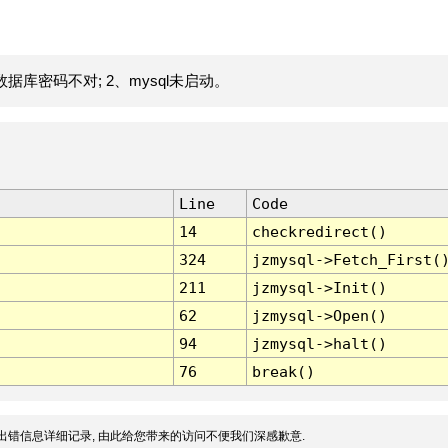
据库密码不对; 2、mysql未启动。
Line
Code
14
checkredirect()
324
jzmysql->Fetch_First(
211
jzmysql->Init()
62
jzmysql->Open()
94
jzmysql->halt()
76
break()
出错信息详细记录, 由此给您带来的访问不便我们深感歉意.