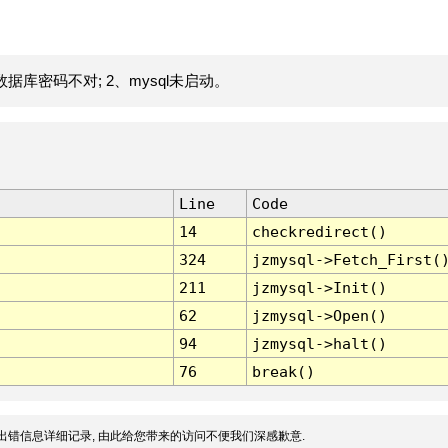
据库密码不对; 2、mysql未启动。
Line
Code
14
checkredirect()
324
jzmysql->Fetch_First(
211
jzmysql->Init()
62
jzmysql->Open()
94
jzmysql->halt()
76
break()
出错信息详细记录, 由此给您带来的访问不便我们深感歉意.