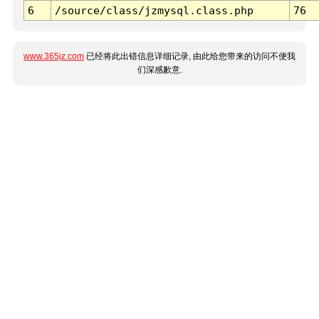
6
/source/class/jzmysql.class.php
76
www.365jz.com
已经将此出错信息详细记录, 由此给您带来的访问不便我
们深感歉意.