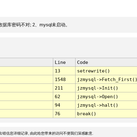
据库密码不对; 2、mysql未启动。
Line
Code
13
setrewrite()
1548
jzmysql->Fetch_First(
211
jzmysql->Init()
62
jzmysql->Open()
94
jzmysql->halt()
76
break()
出错信息详细记录, 由此给您带来的访问不便我们深感歉意.