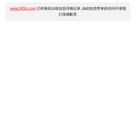
www.365jz.com
已经将此出错信息详细记录, 由此给您带来的访问不便我
们深感歉意.