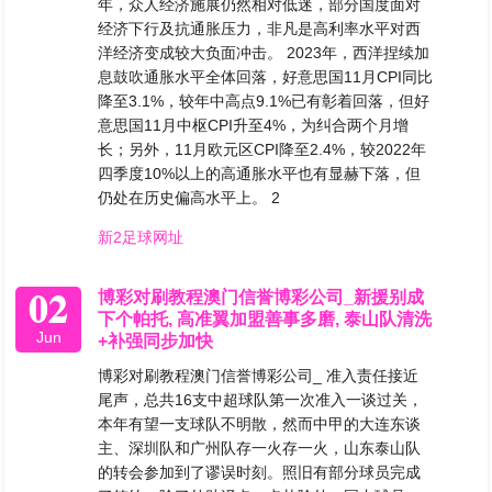
年，众人经济施展仍然相对低迷，部分国度面对
经济下行及抗通胀压力，非凡是高利率水平对西
洋经济变成较大负面冲击。 2023年，西洋捏续加
息鼓吹通胀水平全体回落，好意思国11月CPI同比
降至3.1%，较年中高点9.1%已有彰着回落，但好
意思国11月中枢CPI升至4%，为纠合两个月增
长；另外，11月欧元区CPI降至2.4%，较2022年
四季度10%以上的高通胀水平也有显赫下落，但
仍处在历史偏高水平上。 2
新2足球网址
02
博彩对刷教程澳门信誉博彩公司_新援别成
下个帕托, 高准翼加盟善事多磨, 泰山队清洗
Jun
+补强同步加快
博彩对刷教程澳门信誉博彩公司_ 准入责任接近
尾声，总共16支中超球队第一次准入一谈过关，
本年有望一支球队不明散，然而中甲的大连东谈
主、深圳队和广州队存一火存一火，山东泰山队
的转会参加到了谬误时刻。照旧有部分球员完成