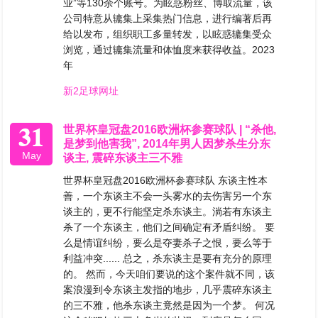
业”等130余个账号。为眩惑粉丝、博取流量，该
公司特意从辘集上采集热门信息，进行编著后再
给以发布，组织职工多量转发，以眩惑辘集受众
浏览，通过辘集流量和体恤度来获得收益。2023
年
新2足球网址
31
世界杯皇冠盘2016欧洲杯参赛球队 | “杀他,
是梦到他害我”, 2014年男人因梦杀生分东
May
谈主, 震碎东谈主三不雅
世界杯皇冠盘2016欧洲杯参赛球队 东谈主性本
善，一个东谈主不会一头雾水的去伤害另一个东
谈主的，更不行能坚定杀东谈主。淌若有东谈主
杀了一个东谈主，他们之间确定有矛盾纠纷。 要
么是情谊纠纷，要么是夺妻杀子之恨，要么等于
利益冲突...... 总之，杀东谈主是要有充分的原理
的。 然而，今天咱们要说的这个案件就不同，该
案浪漫到令东谈主发指的地步，几乎震碎东谈主
的三不雅，他杀东谈主竟然是因为一个梦。 何况