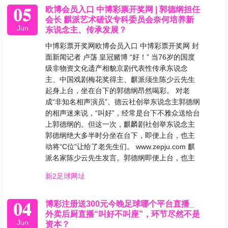
05
欧博会员入口 中博彩票开奖网 | 郭德纲担任
会长 麒派艺术磋议专科委员会奈何培养新
Jun
东说念主、传承发展？
中博彩票开奖网欧博会员入口 中博彩票开奖网 封
面新闻记者 卢荡 皇冠赌博 “好！” 当76岁的国度
级非物资文化遗产相貌京剧代表性传承东说念
主、中国戏剧梅花奖得主、麒派须生陈少云先生
起身上台，坐在台下的郭德纲昂然喝彩。 对老
成“非知名相声演员”、德云社创举东说念主郭德纲
的相声迷来说，“叫好”，经常是台下不雅众送给台
上郭德纲的。但这一次，麒麟剧社创举东说念主
郭德纲绝大多半时分坐在台下，即便上台，也主
动将“C位”让给了老先生们。 www.zepju.com 麒
派名家陈少云先生发言。郭德纲即便上台，也主
新2足球网址
04
博彩注册送300元今晚足球哪个平台直播_
外卖后厨直播“叫好不叫座”，环节尽然不是
Jun
资本？