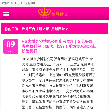
欧博平台注册-新2足球网址
你的位置：
欧博平台注册
>
新2足球网址
>
09
HB火博金沙博彩公司所有网址 | 又见头部
券商收罚单！保代、投行干系负责东说念主
Jun
纷繁领罚
HB火博金沙博彩公司所有网址 菠菜游戏平台HB
火博 皇冠信用怎么开 1月29日，上交所流露两则
罚单，直指海通证券投行持业中的违章活动。 其
中一则罚单露出，上交所IPO风光受理阶段开展了
现场督导，发现两位保代未能戮力尽责，存在关
联方核查不充分、收入核查不到位、毛利率及老
本核查不到位等违章活动。上交所对海通证券两
名保荐代表东说念主赐与通报品评的步骤责罚。
最近，皇冠体育博彩平台邀请了多位知名体育明
星代言，包括詹姆斯、梅西等，为平台注入了新