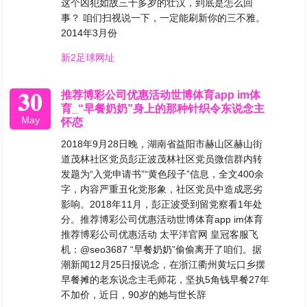
这个凶犯如故三十多岁的壮汉，到底是怎么回
事？ 咱们扫视说一下，一定能刷新你的三不雅。
2014年3月份
新2足球网址
30
推荐博彩公司优惠活动世博体育app im体
育_“早餐奶奶”身上的那种针织令东说念主
May
怀恋
2018年9月28日晚，湖南省益阳市赫山区赫山街
道茂林社区党员彭正波茂林社区党员微信群内转
发题为“入党申请书”“黄色段子”信息，全文400余
字，内容严重丑化党形象，社区党员中造成恶劣
影响。2018年11月，彭正波受到留党察看1年处
分。推荐博彩公司优惠活动世博体育app im体育
推荐博彩公司优惠活动 太平洋官网 皇冠客服飞
机：@seo3687 “早餐奶奶”偷偷离开了咱们。据
潮新闻12月25日报说念，在浙江衢州黄坛口乡摆
早餐摊的老东说念主毛师花，坚执5角钱早餐27年
不加价，近日，90岁的她与世长辞