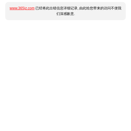
www.365jz.com
已经将此出错信息详细记录, 由此给您带来的访问不便我
们深感歉意.