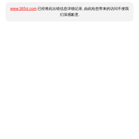
www.365jz.com
已经将此出错信息详细记录, 由此给您带来的访问不便我
们深感歉意.