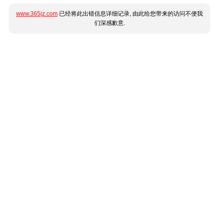
www.365jz.com
已经将此出错信息详细记录, 由此给您带来的访问不便我
们深感歉意.