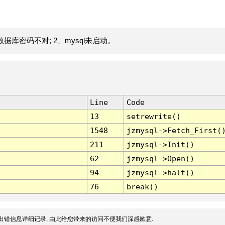
据库密码不对; 2、mysql未启动。
Line
Code
13
setrewrite()
1548
jzmysql->Fetch_First(
211
jzmysql->Init()
62
jzmysql->Open()
94
jzmysql->halt()
76
break()
出错信息详细记录, 由此给您带来的访问不便我们深感歉意.