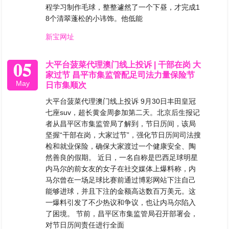
程学习制作毛球，整整遽然了一个下昼，才完成1
8个清翠蓬松的小讳饰。他低能
新宝网址
05
大平台菠菜代理澳门线上投诉 | 干部在岗 大
家过节 昌平市集监管配足司法力量保险节
May
日市集顺次
大平台菠菜代理澳门线上投诉 9月30日丰田皇冠
七座suv，超长黄金周参加第二天。北京后生报记
者从昌平区市集监管局了解到，节日历间，该局
坚握“干部在岗，大家过节”，强化节日历间司法搜
检和就业保险，确保大家渡过一个健康安全、陶
然善良的假期。 近日，一名自称是巴西足球明星
内马尔的前女友的女子在社交媒体上爆料称，内
马尔曾在一场足球比赛前通过博彩网站下注自己
能够进球，并且下注的金额高达数百万美元。这
一爆料引发了不少热议和争议，也让内马尔陷入
了困境。 节前，昌平区市集监管局召开部署会，
对节日历间责任进行全面