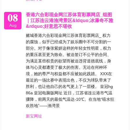
08
香港六合彩现金网江苏体育彩票网店_组图
｜江苏连云港渔湾景区&ldquo;冰瀑奇不雅
Aug
&rdquo;好意思不堪收
赌城香港六合彩现金网江苏体育彩票网店_ 权力
的腐蚀，似乎已经成为了娱乐圈中不可分割的一
部分。对于像张紫妍这样的年轻女性明星，权力
的重压甚至更为致命。被迫签订不公平的合同、
为满足某些权贵的欲望而被迫违背道德底线，身
体与心灵都遭受了极大的伤害。无论在何种环
境，她的尊严与权益都不应被如此践踏。 XXX在
最近的一场比赛中表现出色，不仅为球队带来了
胜利，也让他自己的名气更上了一层楼。 皇冠hg
86a 皇冠电脑版网址 近日，江苏省连云港市气温
骤降，前两天的最低气温达-10℃。在当地“嘻水狂
欢胜地”——渔湾景
新宝网址