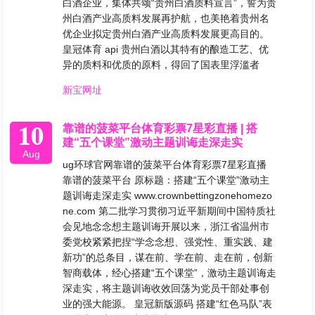
白酒企业，集体共颂“贵州白酒质料宣言”，誓为贵
州白酒产业高质料发展再护航，也美艳着贵州名
优企业拟定贵州白酒产业高质料发展更高目的。
皇冠体育 api 贵州白酒以其特有的酿造工艺、优
异的质料和优质的原料，得回了国表里浮滥者
新宝网址
10
靠谱的菠菜平台体育彩票7星彩直播 | 搭
建“五个课堂”激动主题训诲走深走实
Aug
ug环球官网靠谱的菠菜平台体育彩票7星彩直播
靠谱的菠菜平台 原标题：搭建“五个课堂”激动主
题训诲走深走实 www.crownbettingzonehomezo
ne.com 第二批学习贯彻习近平新期间中国特质社
会见地念念想主题训诲开展以来，浙江省温州市
委党校紧紧把捏“学念念想、强党性、重实践、建
新功”的总条目，谋在前、学在前、走在前，创新
智商载体，经心搭建“五个课堂”，激动主题训诲走
深走实，将主题训诲收效回荡为党员干部处事创
业的强大能源。 皇冠新版源码 搭建“红色马队”表