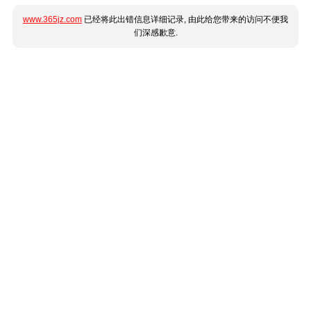
www.365jz.com
已经将此出错信息详细记录, 由此给您带来的访问不便我
们深感歉意.