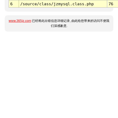
6
/source/class/jzmysql.class.php
76
www.365jz.com
已经将此出错信息详细记录, 由此给您带来的访问不便我
们深感歉意.