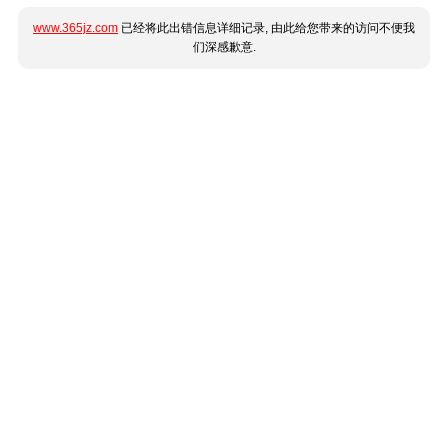
www.365jz.com
已经将此出错信息详细记录, 由此给您带来的访问不便我
们深感歉意.